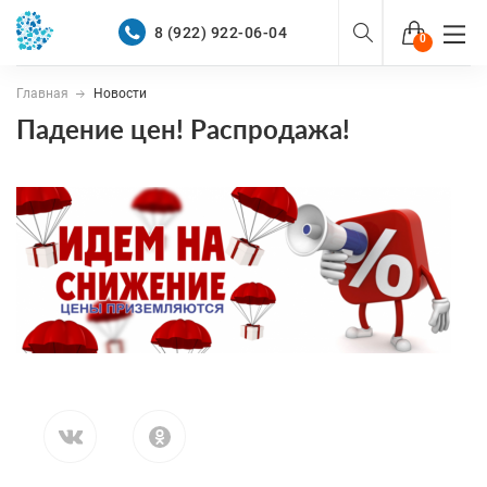
8 (922) 922-06-04
0
Главная
Новости
Войти
Зарегистрироваться
Падение цен! Распродажа!
КАТАЛОГ
О НАС
ПОКУПАТЕЛЯМ
8 (922) 922-06-04
Бесплатно по России
Оптовый прайс-лист