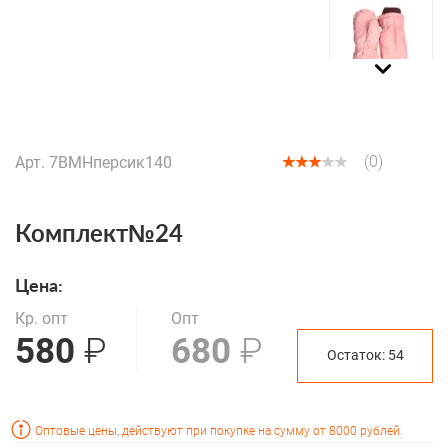
(XLS, 4 mb)
(0)
Арт. 7ВМНперсик140
Комплект№24
Цена:
Кр. опт
Опт
580
₽
680
₽
Остаток:
54
Оптовые цены, действуют при покупке на сумму от 8000 рублей.