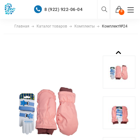
8 (922) 922-06-04
0
Главная
Каталог товаров
Комплекты
Комплект№24
Войти
Зарегистрироваться
КАТАЛОГ
О НАС
ПОКУПАТЕЛЯМ
8 (922) 922-06-04
Бесплатно по России
Оптовый прайс-лист