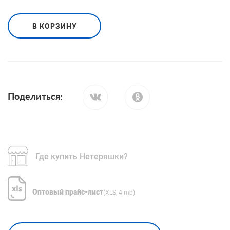
В КОРЗИНУ
Поделиться:
Где купить Нетеряшки?
Оптовый прайс-лист
(XLS, 4 mb)