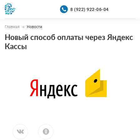
8 (922) 922-06-04
Главная
Новости
Войти
Зарегистрироваться
Новый способ оплаты через Яндекс
Кассы
КАТАЛОГ
О НАС
ПОКУПАТЕЛЯМ
8 (922) 922-06-04
Бесплатно по России
Оптовый прайс-лист